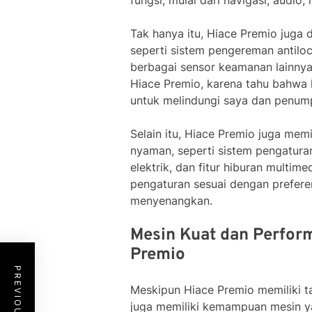
fungsi, mulai dari navigasi, audio
Tak hanya itu, Hiace Premio juga 
seperti sistem pengereman antilock
berbagai sensor keamanan lainny
Hiace Premio, karena tahu bahwa 
untuk melindungi saya dan penump
Selain itu, Hiace Premio juga memi
nyaman, seperti sistem pengaturan
elektrik, dan fitur hiburan multi
pengaturan sesuai dengan preferen
menyenangkan.
Mesin Kuat dan Perfor
Premio
Meskipun Hiace Premio memiliki ta
juga memiliki kemampuan mesin ya