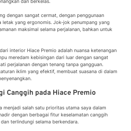
nangkan dan berkelas.
ang dengan sangat cermat, dengan penggunaan
ata letak yang ergonomis. Jok-jok penumpang yang
manan maksimal selama perjalanan, bahkan untuk
 dari interior Hiace Premio adalah nuansa ketenangan
mpu meredam kebisingan dari luar dengan sangat
ati perjalanan dengan tenang tanpa gangguan.
aturan iklim yang efektif, membuat suasana di dalam
menyenangkan.
i Canggih pada Hiace Premio
 menjadi salah satu prioritas utama saya dalam
hadir dengan berbagai fitur keselamatan canggih
an terlindungi selama berkendara.