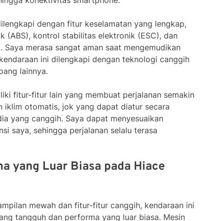
, hingga konektivitas smartphone.
dilengkapi dengan fitur keselamatan yang lengkap,
 (ABS), kontrol stabilitas elektronik (ESC), dan
a. Saya merasa sangat aman saat mengemudikan
kendaraan ini dilengkapi dengan teknologi canggih
ang lainnya.
liki fitur-fitur lain yang membuat perjalanan semakin
 iklim otomatis, jok yang dapat diatur secara
media yang canggih. Saya dapat menyesuaikan
si saya, sehingga perjalanan selalu terasa
ma yang Luar Biasa pada Hiace
mpilan mewah dan fitur-fitur canggih, kendaraan ini
ng tangguh dan performa yang luar biasa. Mesin