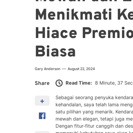
Menikmati 
Hiace Premio
Biasa
Gary Anderson
August 22, 2024
Read Time:
8 Minute, 37 Se
Share
Sebagai seorang penyuka kendar
kehandalan, saya telah lama men
satu pilihan yang menarik. Kendar
mewah dan elegan, tetapi juga me
Dengan fitur-fitur canggih dan de