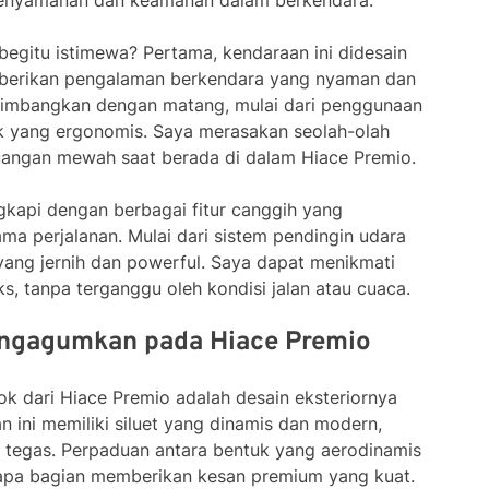
enyamanan dan keamanan dalam berkendara.
gitu istimewa? Pertama, kendaraan ini didesain
berikan pengalaman berkendara yang nyaman dan
ertimbangkan dengan matang, mulai dari penggunaan
ak yang ergonomis. Saya merasakan seolah-olah
uangan mewah saat berada di dalam Hiace Premio.
ngkapi dengan berbagai fitur canggih yang
 perjalanan. Mulai dari sistem pendingin udara
 yang jernih dan powerful. Saya dapat menikmati
s, tanpa terganggu oleh kondisi jalan atau cuaca.
ngagumkan pada Hiace Premio
ok dari Hiace Premio adalah desain eksteriornya
 ini memiliki siluet yang dinamis dan modern,
n tegas. Perpaduan antara bentuk yang aerodinamis
apa bagian memberikan kesan premium yang kuat.