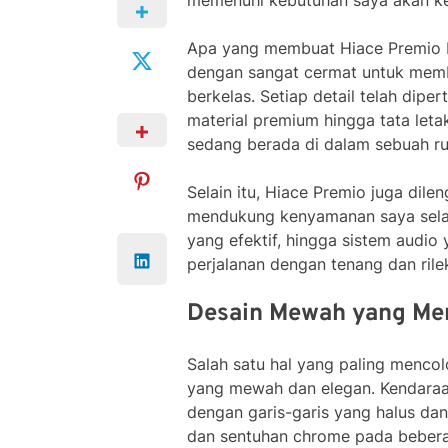
memenuhi kebutuhan saya akan k
Apa yang membuat Hiace Premio be
dengan sangat cermat untuk mem
berkelas. Setiap detail telah dip
material premium hingga tata let
sedang berada di dalam sebuah r
Selain itu, Hiace Premio juga dile
mendukung kenyamanan saya selama
yang efektif, hingga sistem audio
perjalanan dengan tenang dan rilek
Desain Mewah yang Me
Salah satu hal yang paling mencol
yang mewah dan elegan. Kendaraan
dengan garis-garis yang halus da
dan sentuhan chrome pada beber