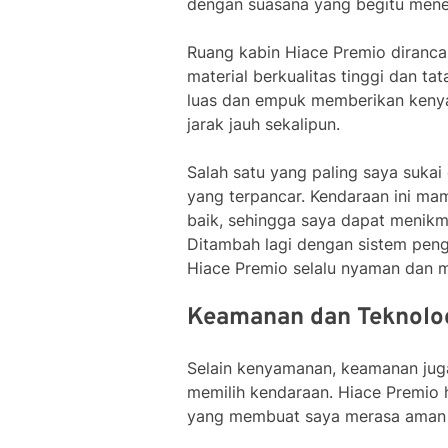
dengan suasana yang begitu mene
Ruang kabin Hiace Premio diranc
material berkualitas tinggi dan t
luas dan empuk memberikan kenya
jarak jauh sekalipun.
Salah satu yang paling saya sukai
yang terpancar. Kendaraan ini ma
baik, sehingga saya dapat menikm
Ditambah lagi dengan sistem peng
Hiace Premio selalu nyaman dan 
Keamanan dan Teknolog
Selain kenyamanan, keamanan juga
memilih kendaraan. Hiace Premio 
yang membuat saya merasa aman d