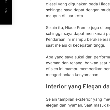
PREVIOUS POST
diesel yang digunakan pada Hiac
sehingga saya dapat dengan mudah
maupun di luar kota.
Selain itu, Hiace Premio juga dile
sehingga saya dapat menikmati pe
Kendaraan ini mampu berakseleras
saat melaju di kecepatan tinggi.
Apa yang saya sukai dari perfor
nyaman dan tenang, bahkan saat 
efisien ini mampu memberikan pe
mengorbankan kenyamanan.
Interior yang Elegan 
Selain tampilan eksterior yang me
elegan dan nyaman. Saat masuk ke