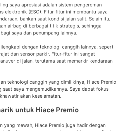
ling saya apresiasi adalah sistem pengereman
as elektronik (ESC). Fitur-fitur ini membantu saya
raan, bahkan saat kondisi jalan sulit. Selain itu,
n airbag di berbagai titik strategis, sehingga
 bagi saya dan penumpang lainnya.
dilengkapi dengan teknologi canggih lainnya, seperti
t dan sensor parkir. Fitur-fitur ini sangat
nuver di jalan, terutama saat memarkir kendaraan
an teknologi canggih yang dimilikinya, Hiace Premio
g saat saya mengemudikannya. Saya dapat fokus
 khawatir akan keselamatan.
arik untuk Hiace Premio
sain yang mewah, Hiace Premio juga hadir dengan