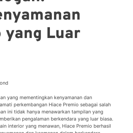
Kenyamanan
 yang Luar
cond
aan yang mementingkan kenyamanan dan
gamati perkembangan Hiace Premio sebagai salah
aan ini tidak hanya menawarkan tampilan yang
mberikan pengalaman berkendara yang luar biasa.
sain interior yang menawan, Hiace Premio berhasil