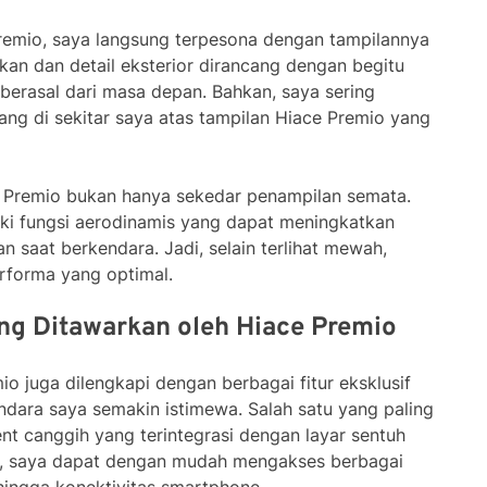
Premio, saya langsung terpesona dengan tampilannya
kan dan detail eksterior dirancang dengan begitu
 berasal dari masa depan. Bahkan, saya sering
ang di sekitar saya atas tampilan Hiace Premio yang
e Premio bukan hanya sekedar penampilan semata.
iki fungsi aerodinamis yang dapat meningkatkan
an saat berkendara. Jadi, selain terlihat mewah,
rforma yang optimal.
yang Ditawarkan oleh Hiace Premio
mio juga dilengkapi dengan berbagai fitur eksklusif
ara saya semakin istimewa. Salah satu yang paling
nt canggih yang terintegrasi dengan layar sentuh
ini, saya dapat dengan mudah mengakses berbagai