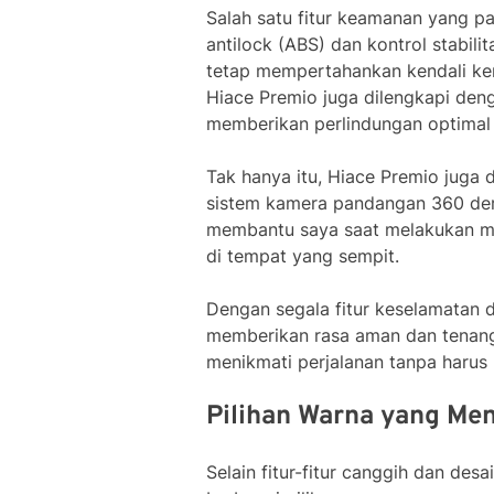
Salah satu fitur keamanan yang pa
antilock (ABS) dan kontrol stabilit
tetap mempertahankan kendali kenda
Hiace Premio juga dilengkapi denga
memberikan perlindungan optimal
Tak hanya itu, Hiace Premio juga 
sistem kamera pandangan 360 deraja
membantu saya saat melakukan ma
di tempat yang sempit.
Dengan segala fitur keselamatan d
memberikan rasa aman dan tenan
menikmati perjalanan tanpa harus
Pilihan Warna yang Men
Selain fitur-fitur canggih dan de