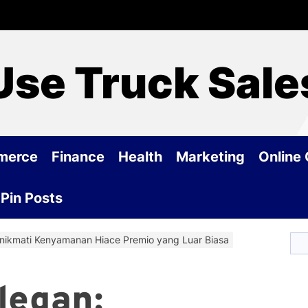
Use Truck Sale
merce
Finance
Health
Marketing
Online
Pin Posts
ikmati Kenyamanan Hiace Premio yang Luar Biasa
legan: