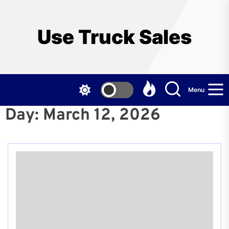
Skip
to
the
Use Truck Sales
content
Menu
Day:
March 12, 2026